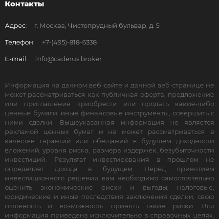
Контакты
Адрес:
г. Москва, Чистопрудный бульвар, д. 5
Телефон:
+7-(495)-818-6338
E-mail:
info@caderus.broker
Информация на данном веб-сайте и данной веб-странице не
может рассматриваться как публичная оферта, предложение
или приглашение приобрести или продать какие-либо
ценные бумаги, иные финансовые инструменты, совершить с
ними сделки. Вышеуказанная информация не является
рекламой ценных бумаг и не может рассматриваться в
качестве гарантий или обещаний в будущем доходности
вложений, уровня риска, размера издержек, безубыточности
инвестиций. Результат инвестирования в прошлом не
определяет дохода в будущем. Перед принятием
инвестиционного решения вам необходимо самостоятельно
оценить экономические риски и выгоды, налоговые,
юридические и иные последствия заключения сделки, свою
готовность и возможность принять такие риски. Вся
информация приведена исключительно в справочных целях.