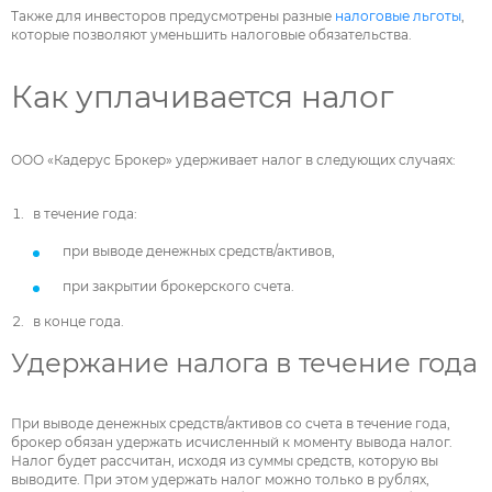
Также для инвесторов предусмотрены разные
налоговые льготы
,
которые позволяют уменьшить налоговые обязательства.
Как уплачивается налог
ООО «Кадерус Брокер» удерживает налог в следующих случаях:
в течение года:
при выводе денежных средств/активов,
при закрытии брокерского счета.
в конце года.
Удержание налога в течение года
При выводе денежных средств/активов со счета в течение года,
брокер обязан удержать исчисленный к моменту вывода налог.
Налог будет рассчитан, исходя из суммы средств, которую вы
выводите. При этом удержать налог можно только в рублях,