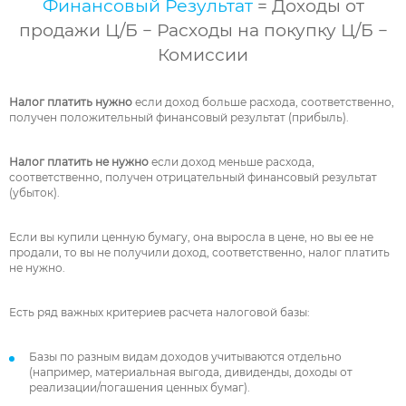
Финансовый Результат
=
Доходы от
продажи Ц/Б
−
Расходы на покупку Ц/Б
−
Комиссии
Налог платить нужно
если доход больше расхода, соответственно,
получен положительный финансовый результат (прибыль).
Налог платить не нужно
если доход меньше расхода,
соответственно, получен отрицательный финансовый результат
(убыток).
Если вы купили ценную бумагу, она выросла в цене, но вы ее не
продали, то вы не получили доход, соответственно, налог платить
не нужно.
Есть ряд важных критериев расчета налоговой базы:
Базы по разным видам доходов учитываются отдельно
(например, материальная выгода, дивиденды, доходы от
реализации/погашения ценных бумаг).