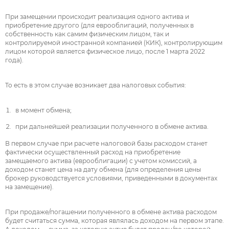
При замещении происходит реализация одного актива и
приобретение другого (для еврооблигаций, полученных в
собственность как самим физическим лицом, так и
контролируемой иностранной компанией (КИК), контролирующим
лицом которой является физическое лицо, после 1 марта 2022
года).
То есть в этом случае возникает два налоговых события:
в момент обмена;
при дальнейшей реализации полученного в обмене актива.
В первом случае при расчете налоговой базы расходом станет
фактически осуществленный расход на приобретение
замещаемого актива (еврооблигации) с учетом комиссий, а
доходом станет цена на дату обмена (для определения цены
брокер руководствуется условиями, приведенными в документах
на замещение).
При продаже/погашении полученного в обмене актива расходом
будет считаться сумма, которая являлась доходом на первом этапе.