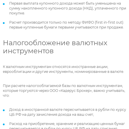
Первая выплата купонного дохода может быть уменьшена на
сумму накопленного купонного дохода (НКД), уплаченного при
покупке.
Расчет производится только по методу ФИФО (first in-first out):
первые купленные бумаги первыми учитываются при продаже.
Налогообложение валютных
инструментов
К валютным инструментам относятся иностранные акции,
еврооблигации и другие инструменты, номинированные в валюте.
При расчете налогооблагаемой базы по валютным инструментам,
которые торгуются через ООО «Кадерус Брокер», важно учитывать,
что:
Доход в иностранной валюте пересчитывается в рубли по курсу
ЦБ РФ на дату зачисления дохода на ваш счет;
Расход на приобретение, хранение и реализацию ценных бумаг
пересчитывается в рубли по курсу ЦБ РФ на дату списания