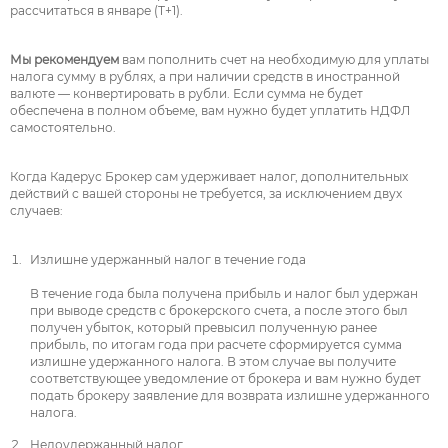
рассчитаться в январе (Т+1).
Мы рекомендуем
вам пополнить счет на необходимую для уплаты
налога сумму в рублях, а при наличии средств в иностранной
валюте — конвертировать в рубли. Если сумма не будет
обеспечена в полном объеме, вам нужно будет уплатить НДФЛ
самостоятельно.
Когда Кадерус Брокер сам удерживает налог, дополнительных
действий с вашей стороны не требуется, за исключением двух
случаев:
Излишне удержанный налог в течение года
В течение года была получена прибыль и налог был удержан
при выводе средств с брокерского счета, а после этого был
получен убыток, который превысил полученную ранее
прибыль, по итогам года при расчете сформируется сумма
излишне удержанного налога. В этом случае вы получите
соответствующее уведомление от брокера и вам нужно будет
подать брокеру заявление для возврата излишне удержанного
налога.
Недоудержанный налог