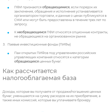
ПФИ признаются
обращающимися
, если порядок их
заключения, обращения и исполнения устанавливается
организатором торговли, и данные о ценах публикуются в
СМИ или могут быть предоставлены в течение трех лет по
запросу.
К
необращающимся
ПФИ относятся опционные контракты,
не обращающиеся на организованном рынке.
Паевые инвестиционные фонды (ПИФы)
Паи открытых ПИФов под управлением российских
управляющих компаний относятся к категории
обращающихся
ценных бумаг.
Как рассчитается
налогооблагаемая база
Доходы, которые вы получаете от продажи/погашения ценных
бумаг, уменьшаются на сумму расходов на их приобретение, а
также иных комиссий, которые вы уплачиваете брокеру.