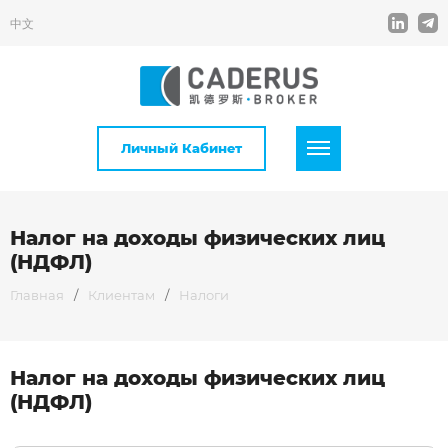
中文
Личный Кабинет
Налог на доходы физических лиц
(НДФЛ)
Главная
/
Клиентам
/
Налоги
Налог на доходы физических лиц
(НДФЛ)