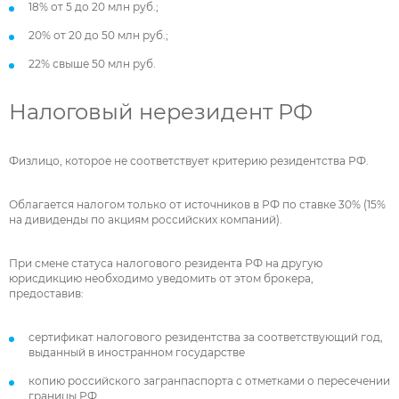
18% от 5 до 20 млн руб.;
20% от 20 до 50 млн руб.;
22% свыше 50 млн руб.
Налоговый нерезидент РФ
Физлицо, которое не соответствует критерию резидентства РФ.
Облагается налогом только от источников в РФ по ставке 30% (15%
на дивиденды по акциям российских компаний).
При смене статуса налогового резидента РФ на другую
юрисдикцию необходимо уведомить от этом брокера,
предоставив:
сертификат налогового резидентства за соответствующий год,
выданный в иностранном государстве
копию российского загранпаспорта с отметками о пересечении
границы РФ.