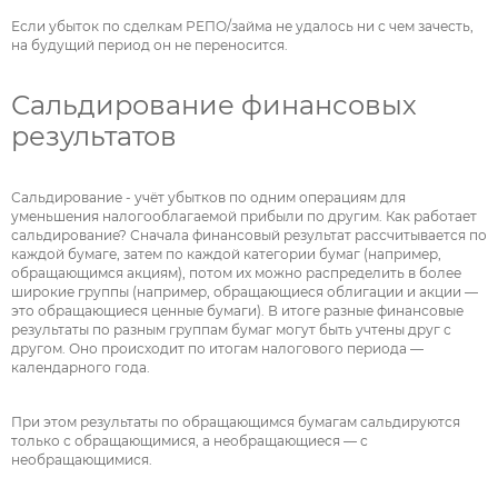
Если убыток по сделкам РЕПО/займа не удалось ни с чем зачесть,
на будущий период он не переносится.
Сальдирование финансовых
результатов
Сальдирование - учёт убытков по одним операциям для
уменьшения налогооблагаемой прибыли по другим. Как работает
сальдирование? Сначала финансовый результат рассчитывается по
каждой бумаге, затем по каждой категории бумаг (например,
обращающимся акциям), потом их можно распределить в более
широкие группы (например, обращающиеся облигации и акции —
это обращающиеся ценные бумаги). В итоге разные финансовые
результаты по разным группам бумаг могут быть учтены друг с
другом. Оно происходит по итогам налогового периода —
календарного года.
При этом результаты по обращающимся бумагам сальдируются
только с обращающимися, а необращающиеся — с
необращающимися.