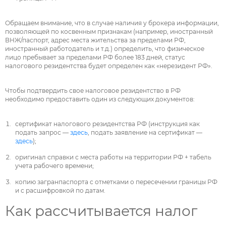
Обращаем внимание, что в случае наличия у брокера информации,
позволяющей по косвенным признакам (например, иностранный
ВНЖ/паспорт, адрес места жительства за пределами РФ,
иностранный работодатель и т.д.) определить, что физическое
лицо пребывает за пределами РФ более 183 дней, статус
налогового резидентства будет определен как «нерезидент РФ».
Чтобы подтвердить свое налоговое резидентство в РФ
необходимо предоставить один из следующих документов:
сертификат налогового резидентства РФ (инструкция как
подать запрос —
здесь
, подать заявление на сертификат —
здесь
);
оригинал справки с места работы на территории РФ + табель
учета рабочего времени;
копию загранпаспорта с отметками о пересечении границы РФ
и с расшифровкой по датам.
Как рассчитывается налог