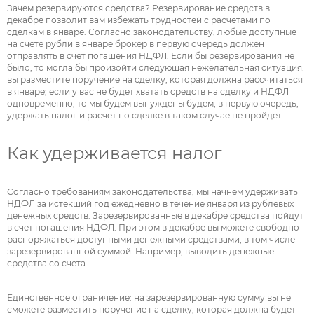
Зачем резервируются средства? Резервирование средств в
декабре позволит вам избежать трудностей с расчетами по
сделкам в январе. Согласно законодательству, любые доступные
на счете рубли в январе брокер в первую очередь должен
отправлять в счет погашения НДФЛ. Если бы резервирования не
было, то могла бы произойти следующая нежелательная ситуация:
вы разместите поручение на сделку, которая должна рассчитаться
в январе; если у вас не будет хватать средств на сделку и НДФЛ
одновременно, то мы будем вынуждены будем, в первую очередь,
удержать налог и расчет по сделке в таком случае не пройдет.
Как удерживается налог
Согласно требованиям законодательства, мы начнем удерживать
НДФЛ за истекший год ежедневно в течение января из рублевых
денежных средств. Зарезервированные в декабре средства пойдут
в счет погашения НДФЛ. При этом в декабре вы можете свободно
распоряжаться доступными денежными средствами, в том числе
зарезервированной суммой. Например, выводить денежные
средства со счета.
Единственное ограничение: на зарезервированную сумму вы не
сможете разместить поручение на сделку, которая должна будет