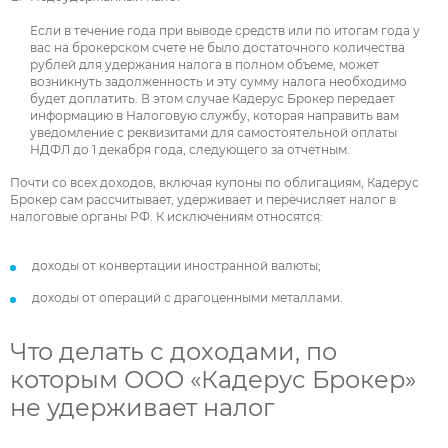
Если в течение года при выводе средств или по итогам года у
вас на брокерском счете не было достаточного количества
рублей для удержания налога в полном объеме, может
возникнуть задолженность и эту сумму налога необходимо
будет доплатить. В этом случае Кадерус Брокер передает
информацию в Налоговую службу, которая направить вам
уведомление с реквизитами для самостоятельной оплаты
НДФЛ до 1 декабря года, следующего за отчетным.
Почти со всех доходов, включая купоны по облигациям, Кадерус
Брокер сам рассчитывает, удерживает и перечисляет налог в
налоговые органы РФ. К исключениям относятся:
доходы от конвертации иностранной валюты;
доходы от операций с драгоценными металлами.
Что делать с доходами, по
которым ООО «Кадерус Брокер»
не удерживает налог