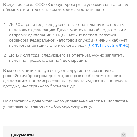
В случаях, когда ООО «Кадерус Брокер» не удерживает налог, вы
обязаны отчитаться о таком доходе самостоятельно:
До 30 апреля года, следующего за отчетным, нужно подать
налоговую декларацию. Для самостоятельной подготовки и
отправки декларации 3-НДФЛ можно воспользоваться
сервисом Федеральной налоговой службы «Личный кабинет
налогоплательщика физического лица» (
ЛК ФЛ на сайте ФНС
)
До 15 июля года, следующего за отчетным, нужно заплатить
налог по предоставленной декларации.
Важно помнить, что существуют и другие, не связанные с
российским брокером, доходы, которые необходимо вносить в
декларацию. Например, если вы продаете имущество, получаете
доходы у иностранного брокера и др.
По стратегиям доверительного управления налог начисляется и
уплачивается аналогично брокерскому счету.
Документы