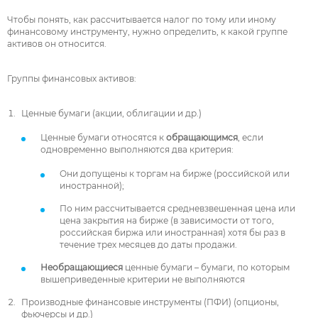
Чтобы понять, как рассчитывается налог по тому или иному
финансовому инструменту, нужно определить, к какой группе
активов он относится.
Группы финансовых активов:
Ценные бумаги (акции, облигации и др.)
Ценные бумаги относятся к
обращающимся
, если
одновременно выполняются два критерия:
Они допущены к торгам на бирже (российской или
иностранной);
По ним рассчитывается средневзвешенная цена или
цена закрытия на бирже (в зависимости от того,
российская биржа или иностранная) хотя бы раз в
течение трех месяцев до даты продажи.
Необращающиеся
ценные бумаги – бумаги, по которым
вышеприведенные критерии не выполняются
Производные финансовые инструменты (ПФИ) (опционы,
фьючерсы и др.)