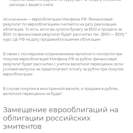
расхода с вашего счета.
Исключение
— еврооблигации Минфина РФ. Финансовый
результат по еврооблигациям считается на дату реализации
облигации. То есть, если вы купили бумагу за $100 и продали за
$100, то финансовый результат будет рассчитан так: ($100 — $100) *
курс ЦБ РФ на дату продажи/погашения облигации.
В связи с последними ограничениями валютного контроля при
покупке еврооблигаций Минфина РФ за рубли, финансовый
результат будет рассчитан с учетом валютной переоценки, если
условия выпуска не предполагают оплату за рубли при покупке
еврооблигации.
В случае покупки в иностранной валюте, а продажи в рублях,
валютной переоценки не будет.
Замещение еврооблигаций на
облигации российских
эмитентов