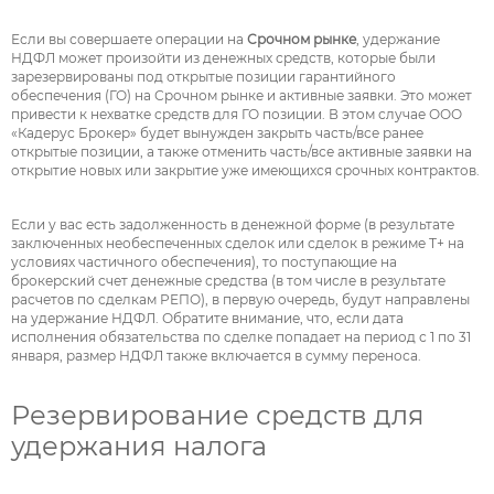
Если вы совершаете операции на
Срочном рынке
, удержание
НДФЛ может произойти из денежных средств, которые были
зарезервированы под открытые позиции гарантийного
обеспечения (ГО) на Срочном рынке и активные заявки. Это может
привести к нехватке средств для ГО позиции. В этом случае ООО
«Кадерус Брокер» будет вынужден закрыть часть/все ранее
открытые позиции, а также отменить часть/все активные заявки на
открытие новых или закрытие уже имеющихся срочных контрактов.
Если у вас есть задолженность в денежной форме (в результате
заключенных необеспеченных сделок или сделок в режиме Т+ на
условиях частичного обеспечения), то поступающие на
брокерский счет денежные средства (в том числе в результате
расчетов по сделкам РЕПО), в первую очередь, будут направлены
на удержание НДФЛ. Обратите внимание, что, если дата
исполнения обязательства по сделке попадает на период с 1 по 31
января, размер НДФЛ также включается в сумму переноса.
Резервирование средств для
удержания налога