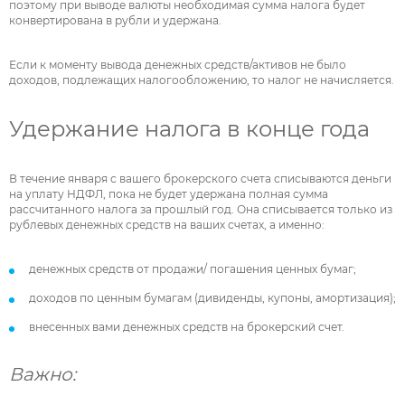
поэтому при выводе валюты необходимая сумма налога будет
конвертирована в рубли и удержана.
Если к моменту вывода денежных средств/активов не было
доходов, подлежащих налогообложению, то налог не начисляется.
Удержание налога в конце года
В течение января с вашего брокерского счета списываются деньги
на уплату НДФЛ, пока не будет удержана полная сумма
рассчитанного налога за прошлый год. Она списывается только из
рублевых денежных средств на ваших счетах, а именно:
денежных средств от продажи/ погашения ценных бумаг;
доходов по ценным бумагам (дивиденды, купоны, амортизация);
внесенных вами денежных средств на брокерский счет.
Важно: