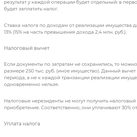
результат у каждой операции будет отдельный: в перво
будет заплатить налог.
Ставка налога по доходам от реализации имущества д
13% (15% на часть превышения дохода 2,4 млн. руб.).
Налоговый вычет
Если документы по затратам не сохранились, то можн
размере 250 тыс. руб. (иное имущество). Данный выче
периода, а не к каждой транзакции реализации имущес
одновременно нельзя.
Налоговые нерезиденты не могут получить налоговый в
приобретение. Соответственно, они уплачивают 30% о
Уплата налога