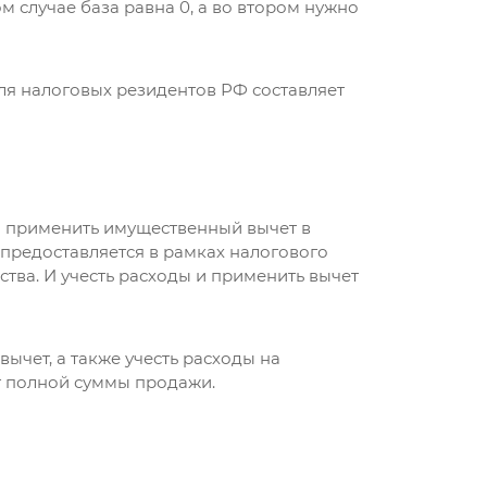
м случае база равна 0, а во втором нужно
ля налоговых резидентов РФ составляет
о применить имущественный вычет в
т предоставляется в рамках налогового
тва. И учесть расходы и применить вычет
ычет, а также учесть расходы на
т полной суммы продажи.