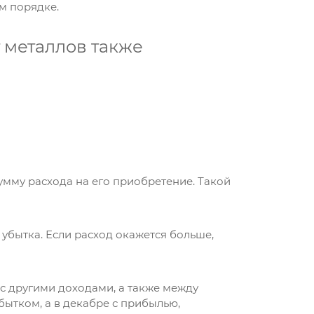
м порядке.
 металлов также
мму расхода на его приобретение. Такой
убытка. Если расход окажется больше,
 с другими доходами, а также между
бытком, а в декабре с прибылью,