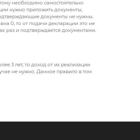
этому необходимо самостоятельно
ации нужно приложить документы,
одтверждающие документы не нужны.
вна 0, то от подачи декларации это не
ак раз и подтверждается документами.
ее 3 лет, то доход от их реализации
учае не нужно. Данное правило в том