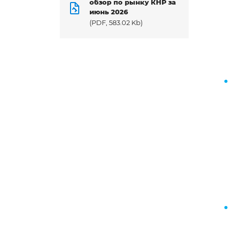
обзор по рынку КНР за
июнь 2026
(PDF, 583.02 Kb)