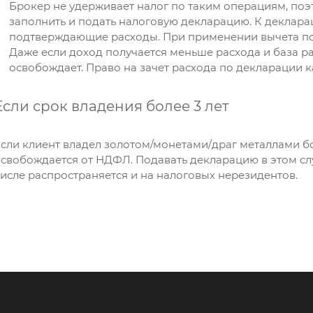
Брокер не удерживает налог по таким операциям, по
заполнить и подать налоговую декларацию. К деклар
подтверждающие расходы. При применении вычета п
Даже если доход получается меньше расхода и база ра
освобождает. Право на зачет расхода по декларации к
Если срок владения более 3 лет
сли клиент владел золотом/монетами/драг металлами бол
свобождается от НДФЛ. Подавать декларацию в этом сл
исле распространяется и на налоговых нерезидентов.