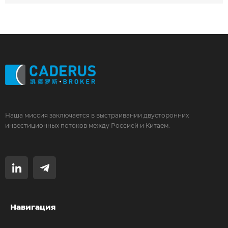
Наша миссия заключается в выстраивании двусторонних
инвестиционных потоков между Россией и Китаем.
Навигация