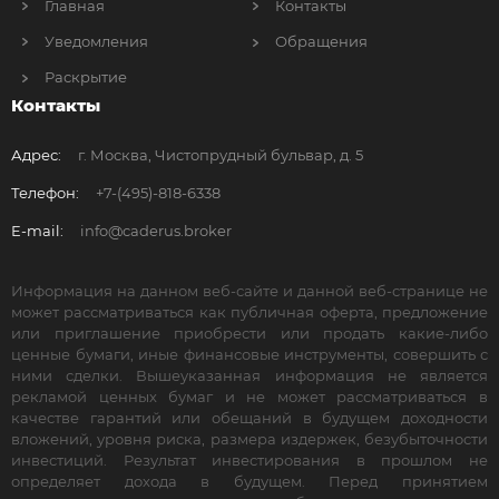
Главная
Контакты
Уведомления
Обращения
Раскрытие
Контакты
Адрес:
г. Москва, Чистопрудный бульвар, д. 5
Телефон:
+7-(495)-818-6338
E-mail:
info@caderus.broker
Информация на данном веб-сайте и данной веб-странице не
может рассматриваться как публичная оферта, предложение
или приглашение приобрести или продать какие-либо
ценные бумаги, иные финансовые инструменты, совершить с
ними сделки. Вышеуказанная информация не является
рекламой ценных бумаг и не может рассматриваться в
качестве гарантий или обещаний в будущем доходности
вложений, уровня риска, размера издержек, безубыточности
инвестиций. Результат инвестирования в прошлом не
определяет дохода в будущем. Перед принятием