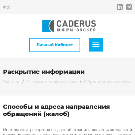
中文
Личный Кабинет
Раскрытие информации
Главная
/
Раскрытие информации
/
Обращения и жалобы
Способы и адреса направления
обращений (жалоб)
Информация, раскрытая на данной странице является актуальной
в течение периода с даты раскрытия информации по текущую дату,