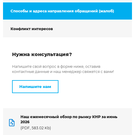
Способы и адреса направления обращений (жалоб)
Конфликт интересов
Нужна консультация?
Напишите свой вопрос в форме ниже, оставив
контактные данные и наш менеджер свяжется с вами!
Напишите нам
Наш ежемесячный обзор по рынку КНР за июнь
2026
(PDF, 583.02 Kb)