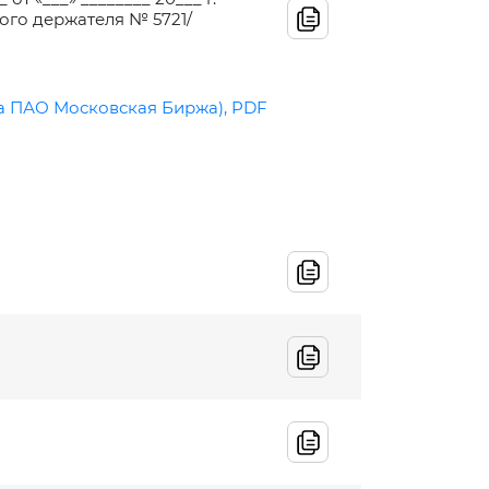
ого держателя № 5721/
на ПАО Московская Биржа), PDF