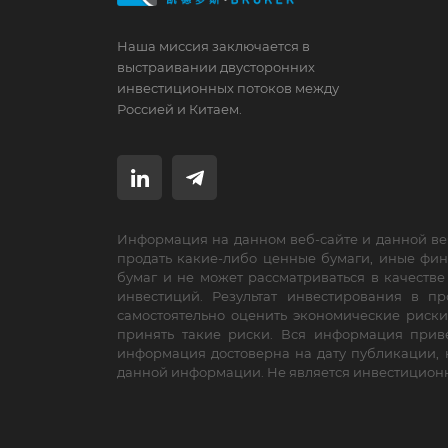
Наша миссия заключается в
выстраивании двусторонних
инвестиционных потоков между
Россией и Китаем.
Информация на данном веб-сайте и данной ве
продать какие-либо ценные бумаги, иные фи
бумаг и не может рассматриваться в качеств
инвестиций. Результат инвестирования в 
самостоятельно оценить экономические риски
принять такие риски. Вся информация приве
информация достоверна на дату публикации, 
данной информации. Не является инвестицион