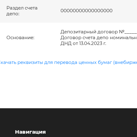
Раздел счета
00000000000000000
депо:
Депозитарный договор №______ о
Основание:
Договор счета депо номинальн
ДНД от 13.04.2023 г.
качать реквизиты для перевода ценных бумаг (внебирж
Навигация