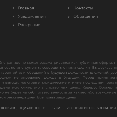
Главная
Контакты
Уведомления
Обращения
Раскрытие
б-странице не может рассматриваться как публичная оферта,
нансовые инструменты, совершить с ними сделки. Вышеуказан
е гарантий или обещаний в будущем доходности вложений, уро
прошлом не определяет дохода в будущем. Перед принятие
 и выгоды, налоговые, юридические и иные последствия заклю
дена исключительно в справочных целях. Кадерус Брокер и
но не берет на себя ответственность за какие-либо возможны
ной рекомендацией. Все права защищены.
КОНФИДЕНЦИАЛЬНОСТЬ
КУКИ
УСЛОВИЯ ИСПОЛЬЗОВАНИЯ