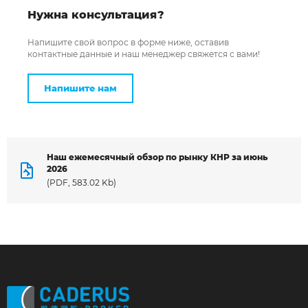
Нужна консультация?
Напишите свой вопрос в форме ниже, оставив
Я даю согласие на обработку
контактные данные и наш менеджер свяжется с вами!
персональных данных *
Напишите нам
Наш ежемесячный обзор по рынку КНР за июнь
2026
(PDF, 583.02 Kb)