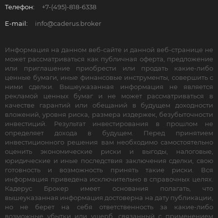
Телефон:
+7-(495)-818-6338
E-mail:
info@caderus.broker
Информация на данном веб-сайте и данной веб-странице не
может рассматриваться как публичная оферта, предложение
или приглашение приобрести или продать какие-либо
ценные бумаги, иные финансовые инструменты, совершить с
ними сделки. Вышеуказанная информация не является
рекламой ценных бумаг и не может рассматриваться в
качестве гарантий или обещаний в будущем доходности
вложений, уровня риска, размера издержек, безубыточности
инвестиций. Результат инвестирования в прошлом не
определяет дохода в будущем. Перед принятием
инвестиционного решения вам необходимо самостоятельно
оценить экономические риски и выгоды, налоговые,
юридические и иные последствия заключения сделки, свою
готовность и возможность принять такие риски. Вся
информация приведена исключительно в справочных целях.
Кадерус Брокер имеет основания полагать, что
вышеуказанная информация достоверна на дату публикации,
но не берет на себя ответственность за какие-либо
возможные убытки или ущерб, связанный с применением