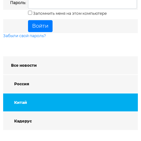
Пароль:
Запомнить меня на этом компьютере
Забыли свой пароль?
Все новости
Россия
Китай
Кадерус
Введите символы на картинке: *