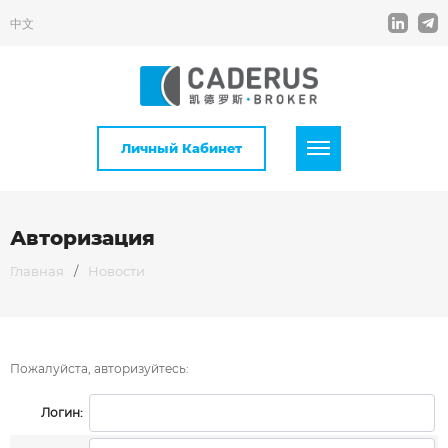
中文
Личный Кабинет
Авторизация
Главная
/
Новости
Пожалуйста, авторизуйтесь:
Логин: