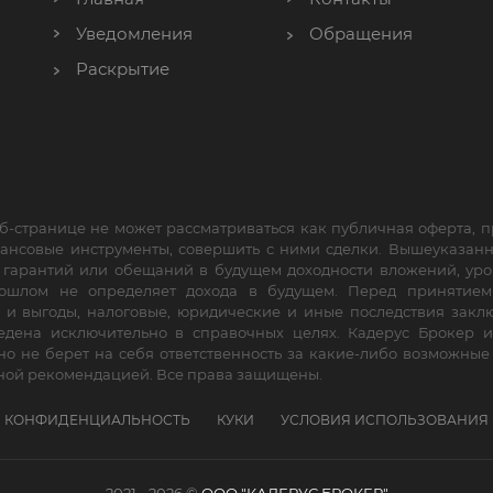
Уведомления
Обращения
Раскрытие
б-странице не может рассматриваться как публичная оферта,
нансовые инструменты, совершить с ними сделки. Вышеуказан
е гарантий или обещаний в будущем доходности вложений, уро
прошлом не определяет дохода в будущем. Перед принятие
 и выгоды, налоговые, юридические и иные последствия заклю
дена исключительно в справочных целях. Кадерус Брокер и
но не берет на себя ответственность за какие-либо возможны
ной рекомендацией. Все права защищены.
КОНФИДЕНЦИАЛЬНОСТЬ
КУКИ
УСЛОВИЯ ИСПОЛЬЗОВАНИЯ