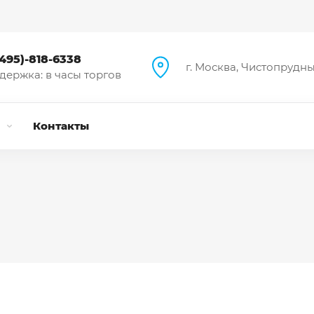
(495)-818-6338
г. Москва, Чистопрудный
держка: в часы торгов
и
Контакты