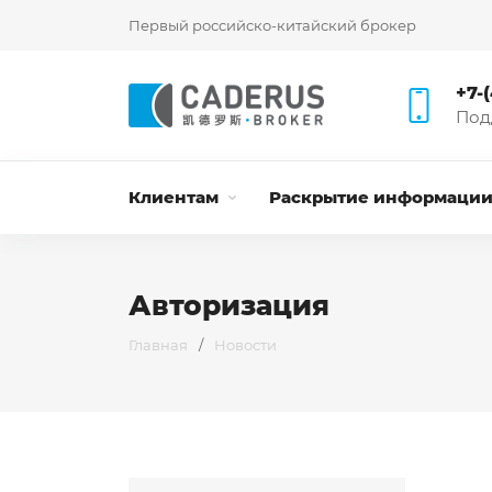
Первый российско-китайский брокер
+7-
Под
Клиентам
Раскрытие информаци
Авторизация
Главная
/
Новости