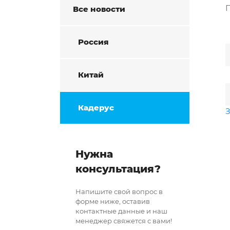
П
Все новости
Россия
Китай
Кадерус
З
Нужна
консультация?
Напишите свой вопрос в
форме ниже, оставив
контактные данные и наш
менеджер свяжется с вами!