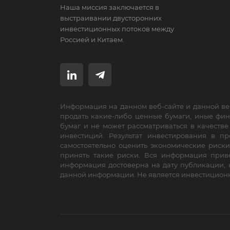
Наша миссия заключается в
выстраивании двусторонних
инвестиционных потоков между
Россией и Китаем.
Информация на данном веб-сайте и данной ве
продать какие-либо ценные бумаги, иные фи
бумаг и не может рассматриваться в качеств
инвестиций. Результат инвестирования в 
самостоятельно оценить экономические риски
принять такие риски. Вся информация приве
информация достоверна на дату публикации, 
данной информации. Не является инвестицион