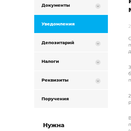
Документы
Уведомления
Депозитарий
п
д
Налоги
Реквизиты
п
2
Поручения
В
Нужна
(