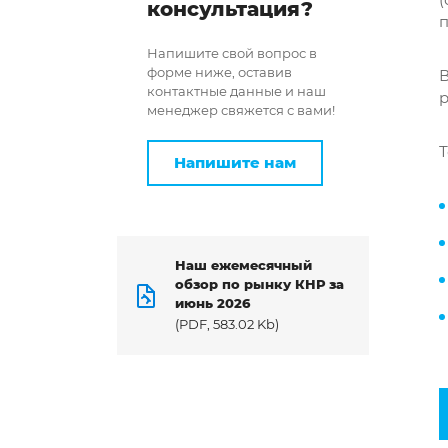
консультация?
п
Напишите свой вопрос в
форме ниже, оставив
В
контактные данные и наш
р
менеджер свяжется с вами!
Т
Напишите нам
Наш ежемесячный
обзор по рынку КНР за
июнь 2026
(PDF, 583.02 Kb)