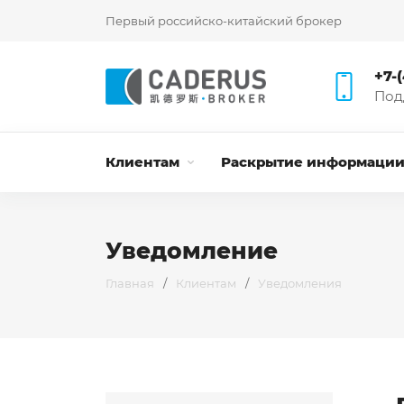
Первый российско-китайский брокер
+7-
Под
Клиентам
Раскрытие информаци
Уведомление
Главная
/
Клиентам
/
Уведомления