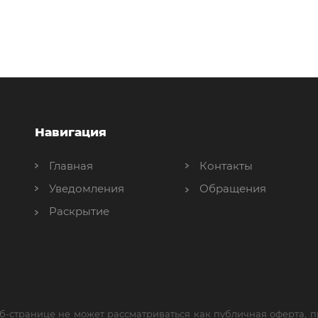
Навигация
Главная
Контакты
Уведомления
Обращения
Раскрытие
б-странице не может рассматриваться как публичная оферта,