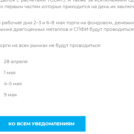
о первым частям которых приходится на день их заключ
Я даю согласие на обработку
 рабочие дни 2–3 и 6–8 мая торги на фондовом, денежн
персональных данных *
ынке драгоценных металлов и СПФИ будут проводиться
орги на всех рынках не будут проводиться:
28 апреля
1 мая
4–5 мая
9 мая
КО ВСЕМ УВЕДОМЛЕНИЯМ