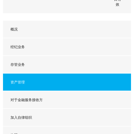
效
我同意处理个人数据 *
概况
经纪业务
存管业务
资产管理
对于金融服务接收方
加入自律组织