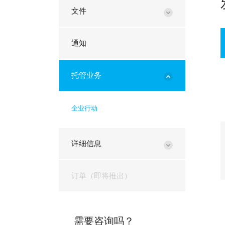
文件
通知
托管业务
企业行动
详细信息
订单（即将推出）
需要咨询吗？