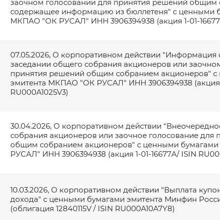
заочном голосовании для принятия решений общим 
содержащее информацию из бюллетеня" с ценными 
МКПАО "ОК РУСАЛ" ИНН 3906394938 (акция 1-01-16677
07.05.2026, О корпоративном действии "Информация
заседании общего собрания акционеров или заочно
принятия решений общим собранием акционеров" с
эмитента МКПАО "ОК РУСАЛ" ИНН 3906394938 (акция 1-
RU000A1025V3)
30.04.2026, О корпоративном действии "Внеочередн
собрания акционеров или заочное голосование для
общим собранием акционеров" с ценными бумагами
РУСАЛ" ИНН 3906394938 (акция 1-01-16677A/ ISIN RU00
10.03.2026, О корпоративном действии "Выплата куп
дохода" с ценными бумагами эмитента Минфин Росси
(облигация 12840115V / ISIN RU000A10A7Y8)