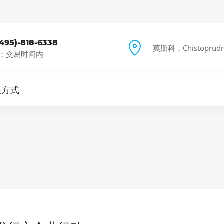
(495)-818-6338
莫斯科，Chistoprudny
：交易时间内
系方式