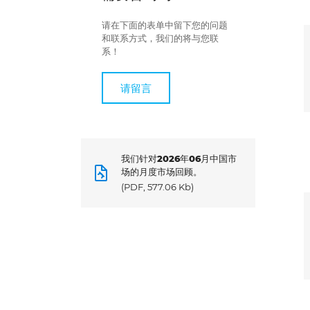
请在下面的表单中留下您的问题
和联系方式，我们的将与您联
系！
请留言
我们针对2026年06月中国市
场的月度市场回顾。
(PDF, 577.06 Kb)