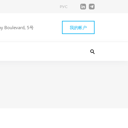
РУС
 Boulevard, 5号
我的帐户