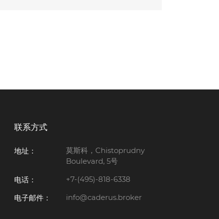
联系方式
地址：
莫斯科，Chistoprudny
Boulevard, 5号
电话：
+7-(495)-818-6338
电子邮件：
info@caderus.broker