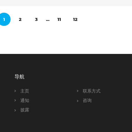
1
2
3
...
11
12
导航
主页
联系方式
通知
咨询
披露