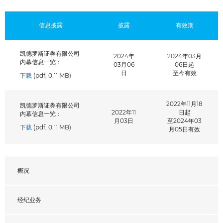
信息披露
披露
有效期
凯德罗斯证券有限公司
2024年
2024年03月
内幕信息一览：
03月06
06日起
日
至今有效
下载
(pdf, 0.11 MB)
2022年11月18
凯德罗斯证券有限公司
2022年11
日起
内幕信息一览：
月03日
至2024年03
下载
(pdf, 0.11 MB)
月05日有效
概况
经纪业务
请输入图中的字符： *