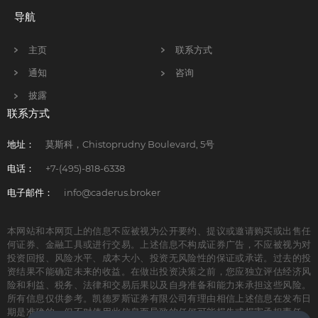
导航
主页
联系方式
通知
咨询
披露
联系方式
地址：
莫斯科，Chistoprudny Boulevard, 5号
电话：
+7-(495)-818-6338
电子邮件：
info@caderus.broker
本网站和本网页上的信息不应被视为公开要约、提议或邀请购买或出售任
何证券、金融工具或进行交易。上述信息不构成证券广告，不应被视为对
投资回报、风险水平、成本大小、投资无风险性的保证或承诺。过去的投
资结果不能确定未来的收益。在做出投资决策之前，您应独立评估经济风
险和利益、税务、法律和交易后果以及自身准备和能力来承担这些风险。
所有信息仅供参考。凯德罗斯证券有限公司有理由相信上述信息在发布日
期是准确的，但不对使用此信息而导致的任何可能损失或损害承担责任。