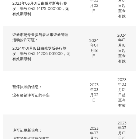
年03
月01
2023年03月01日由俄罗斯央行签
月02
日起
发，编号 045-14175-000100，无
日
至今
有效期限制
有效
我同意处理个人数据 *
证券市场专业参与者从事证券管理
2024
活动的许可证：
年01
2024
年01
月18
2024年01月18日由俄罗斯央行签
月18
日起
发，编号 045-14206-001000，无
日
至今
有效期限制
有效
2023
年03
2023
暂停执照的信息：
年03
月01
月02
日起
没有吊销许可证的事实
日
至今
有效
2023
年03
2023
许可证更新信息：
年03
月01
月02
日起
没有吊销许可证的事实