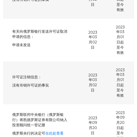
日
至今
有效
2023
有关向俄罗斯银行发送许可证取消
年03
2023
申请的信息：
年03
月01
月02
日起
申请未发送
日
至今
有效
2023
年03
2023
许可证注销信息：
年03
月01
月02
日起
没有吊销许可证的事实
日
至今
有效
2023
俄罗斯联邦中央银行（俄罗斯银
年09
2023
行）将凯德罗斯证券有限公司纳入
年09
月20
投资顾问统一登记册
月20
日起
日
至今
俄罗斯央行的决定可
在此处查看