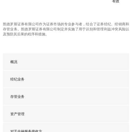
有效
凯德罗斯证券有限公司作为证券市场的专业参与者，结合了证券经纪、经销商和
存管业务。凯德罗斯证券有限公司制定并实施了用于识别和管理利益冲突风险以
及预防其后果的程序和措施。
概况
经纪业务
存管业务
资产管理
对于金融服务接收方