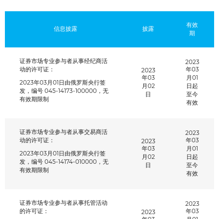
有效
信息披露
披露
期
证券市场专业参与者从事经纪商活
2023
动的许可证：
年03
2023
年03
月01
2023年03月01日由俄罗斯央行签
月02
日起
发，编号 045-14173-100000，无
日
至今
有效期限制
有效
证券市场专业参与者从事交易商活
2023
动的许可证：
年03
2023
年03
月01
2023年03月01日由俄罗斯央行签
月02
日起
发，编号 045-14174-010000，无
日
至今
有效期限制
有效
请输入图中的字符： *
证券市场专业参与者从事托管活动
2023
的许可证：
年03
2023