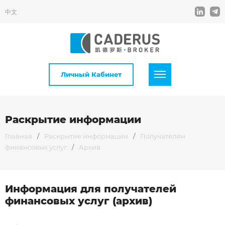
中文
Личный Кабинет
Раскрытие информации
Главная
/
Раскрытие информации
/
Получателям
финансовых услуг
/
Архив
Информация для получателей
финансовых услуг (архив)