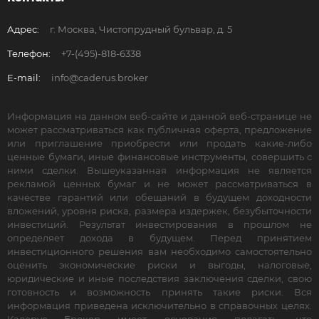
Адрес:
г. Москва, Чистопрудный бульвар, д. 5
Телефон:
+7-(495)-818-6338
E-mail:
info@caderus.broker
Информация на данном веб-сайте и данной веб-странице не
может рассматриваться как публичная оферта, предложение
или приглашение приобрести или продать какие-либо
ценные бумаги, иные финансовые инструменты, совершить с
ними сделки. Вышеуказанная информация не является
рекламой ценных бумаг и не может рассматриваться в
качестве гарантий или обещаний в будущем доходности
вложений, уровня риска, размера издержек, безубыточности
инвестиций. Результат инвестирования в прошлом не
определяет дохода в будущем. Перед принятием
инвестиционного решения вам необходимо самостоятельно
оценить экономические риски и выгоды, налоговые,
юридические и иные последствия заключения сделки, свою
готовность и возможность принять такие риски. Вся
информация приведена исключительно в справочных целях.