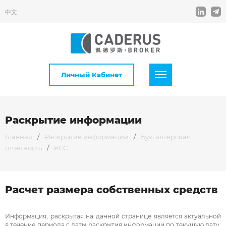
中文
Личный Кабинет
Раскрытие информации
Главная
/
Раскрытие информации
/
Бухгалтерская
отчетность
/
РСС
Расчет размера собственных средств
Информация, раскрытая на данной странице является актуальной
в течение периода с даты раскрытия информации по текущую дату,