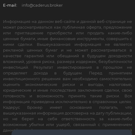
E-mail:
info@caderus.broker
Информация на данном веб-сайте и данной веб-странице не
может рассматриваться как публичная оферта, предложение
или приглашение приобрести или продать какие-либо
ценные бумаги, иные финансовые инструменты, совершить с
ними сделки. Вышеуказанная информация не является
рекламой ценных бумаг и не может рассматриваться в
качестве гарантий или обещаний в будущем доходности
вложений, уровня риска, размера издержек, безубыточности
инвестиций. Результат инвестирования в прошлом не
определяет дохода в будущем. Перед принятием
инвестиционного решения вам необходимо самостоятельно
оценить экономические риски и выгоды, налоговые,
юридические и иные последствия заключения сделки, свою
готовность и возможность принять такие риски. Вся
информация приведена исключительно в справочных целях.
Кадерус Брокер имеет основания полагать, что
вышеуказанная информация достоверна на дату публикации,
но не берет на себя ответственность за какие-либо
возможные убытки или ущерб, связанный с применением
данной информации. Не является инвестиционной