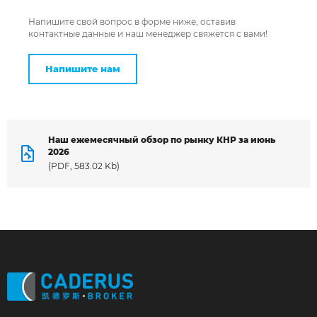
Напишите свой вопрос в форме ниже, оставив
контактные данные и наш менеджер свяжется с вами!
Напишите нам
Наш ежемесячный обзор по рынку КНР за июнь
2026
(PDF, 583.02 Kb)