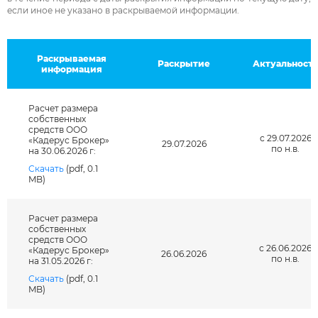
если иное не указано в раскрываемой информации.
Раскрываемая
Раскрытие
Актуальность
информация
Расчет размера
собственных
средств ООО
с 29.07.2026
«Кадерус Брокер»
29.07.2026
по н.в.
на 30.06.2026 г:
Скачать
(pdf, 0.1
MB)
Расчет размера
собственных
средств ООО
с 26.06.2026
«Кадерус Брокер»
26.06.2026
по н.в.
на 31.05.2026 г:
Скачать
(pdf, 0.1
MB)
Введите символы на картинке: *