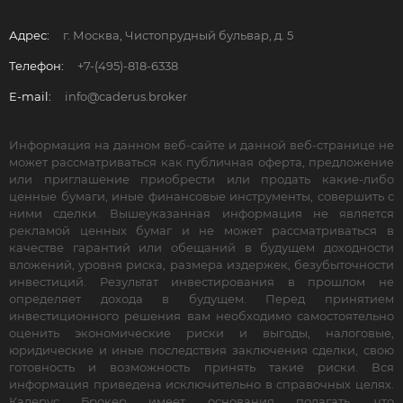
Адрес:
г. Москва, Чистопрудный бульвар, д. 5
Телефон:
+7-(495)-818-6338
E-mail:
info@caderus.broker
Информация на данном веб-сайте и данной веб-странице не
может рассматриваться как публичная оферта, предложение
или приглашение приобрести или продать какие-либо
ценные бумаги, иные финансовые инструменты, совершить с
ними сделки. Вышеуказанная информация не является
рекламой ценных бумаг и не может рассматриваться в
качестве гарантий или обещаний в будущем доходности
вложений, уровня риска, размера издержек, безубыточности
инвестиций. Результат инвестирования в прошлом не
определяет дохода в будущем. Перед принятием
инвестиционного решения вам необходимо самостоятельно
оценить экономические риски и выгоды, налоговые,
юридические и иные последствия заключения сделки, свою
готовность и возможность принять такие риски. Вся
информация приведена исключительно в справочных целях.
Кадерус Брокер имеет основания полагать, что