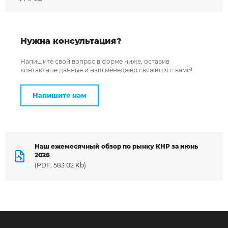
Я даю согласие на обработку
Нужна консультация?
персональных данных *
Напишите свой вопрос в форме ниже, оставив
контактные данные и наш менеджер свяжется с вами!
Напишите нам
Наш ежемесячный обзор по рынку КНР за июнь
2026
(PDF, 583.02 Kb)