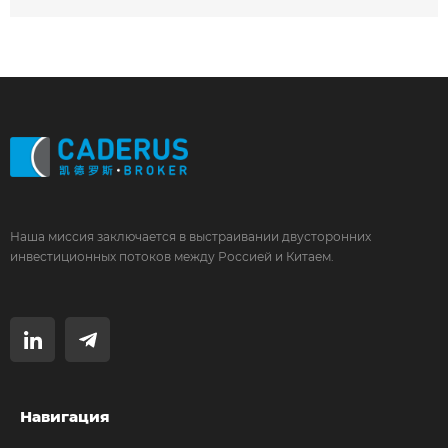
Я даю согласие на обработку
персональных данных *
Наша миссия заключается в выстраивании двусторонних
инвестиционных потоков между Россией и Китаем.
Навигация